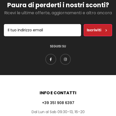
Paura di perderti i nostri sconti?
Ricevi le ultime offerte, aggiornamenti e altro ancora
Iscriviti
SEGUISI SU
INFO E CONTATTI
+39 351 908 6397
Dal Lun al Sab 09:30–13, 16–20