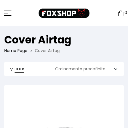
0
Cover Airtag
Home Page
Cover Airtag
FILTER