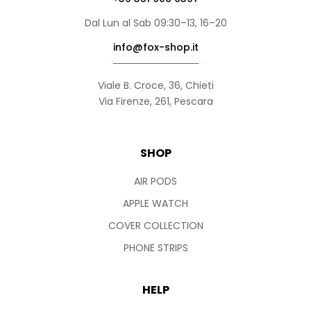
Dal Lun al Sab 09:30–13, 16–20
info@fox-shop.it
Viale B. Croce, 36, Chieti
Via Firenze, 261, Pescara
SHOP
AIR PODS
APPLE WATCH
COVER COLLECTION
PHONE STRIPS
HELP